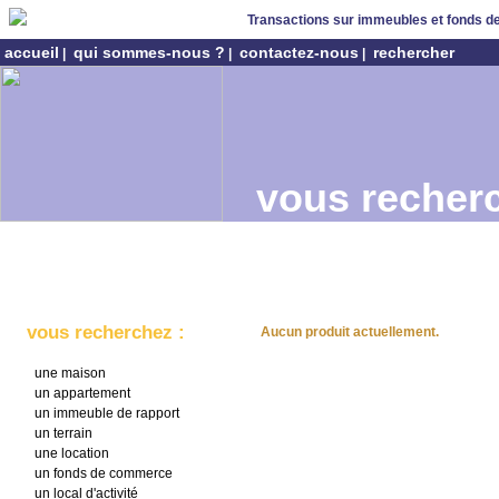
Transactions sur immeubles et fonds 
accueil
qui sommes-nous ?
contactez-nous
rechercher
|
|
|
vous recherc
vous recherchez :
Aucun produit actuellement.
une maison
un appartement
un immeuble de rapport
un terrain
une location
un fonds de commerce
un local d'activité