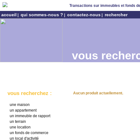
Transactions sur immeubles et fonds 
accueil
qui sommes-nous ?
contactez-nous
rechercher
|
|
|
vous recherc
vous recherchez :
Aucun produit actuellement.
une maison
un appartement
un immeuble de rapport
un terrain
une location
un fonds de commerce
un local d'activité