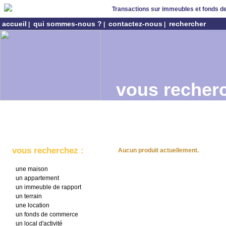
Transactions sur immeubles et fonds 
accueil
qui sommes-nous ?
contactez-nous
rechercher
|
|
|
vous recherc
vous recherchez :
Aucun produit actuellement.
une maison
un appartement
un immeuble de rapport
un terrain
une location
un fonds de commerce
un local d'activité