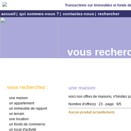
Transactions sur immeubles et fonds 
accueil
qui sommes-nous ?
contactez-nous
rechercher
|
|
|
vous recherc
vous recherchez :
une maison
voici nos offres de maisons, n'hésitez
une maison
un appartement
Nombre d'offre(s) : 23 - page : 9/5
un immeuble de rapport
Aucun produit actuellement.
un terrain
une location
un fonds de commerce
un local d'activité