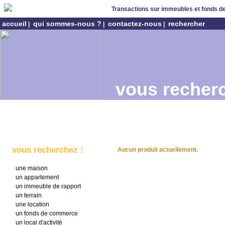
Transactions sur immeubles et fonds 
accueil
qui sommes-nous ?
contactez-nous
rechercher
|
|
|
vous recherc
vous recherchez :
Aucun produit actuellement.
une maison
un appartement
un immeuble de rapport
un terrain
une location
un fonds de commerce
un local d'activité