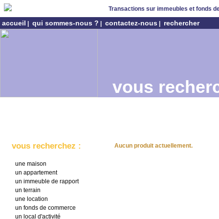
Transactions sur immeubles et fonds 
accueil
qui sommes-nous ?
contactez-nous
rechercher
|
|
|
vous recherc
vous recherchez :
Aucun produit actuellement.
une maison
un appartement
un immeuble de rapport
un terrain
une location
un fonds de commerce
un local d'activité