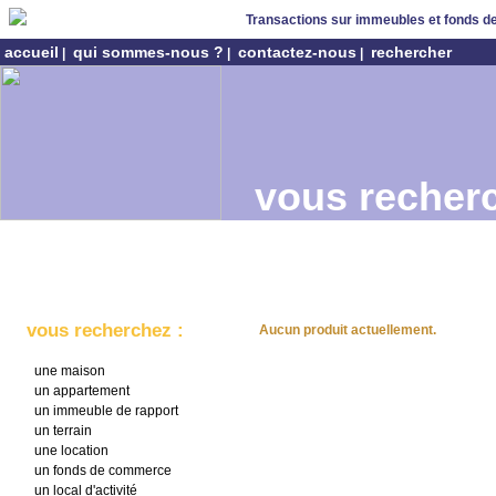
Transactions sur immeubles et fonds 
accueil
qui sommes-nous ?
contactez-nous
rechercher
|
|
|
vous recherc
vous recherchez :
Aucun produit actuellement.
une maison
un appartement
un immeuble de rapport
un terrain
une location
un fonds de commerce
un local d'activité