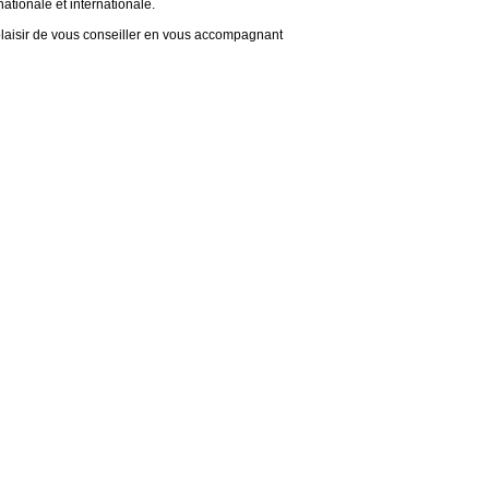
ationale et internationale.
plaisir de vous conseiller en vous accompagnant