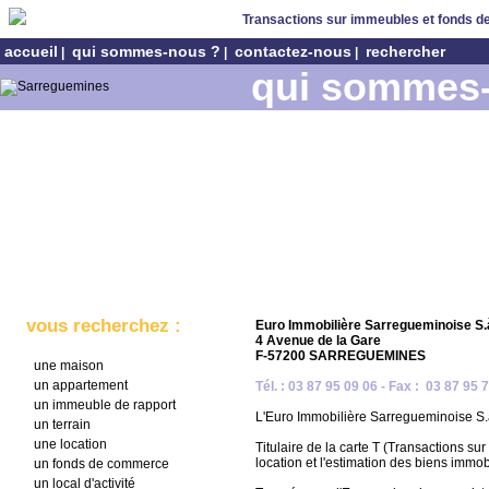
Transactions sur immeubles et fonds 
accueil
qui sommes-nous ?
contactez-nous
rechercher
|
|
|
qui sommes
vous recherchez :
Euro Immobilière Sarregueminoise S.à 
4 Avenue de la Gare
F-57200 SARREGUEMINES
une maison
un appartement
Tél. : 03 87 95 09 06 - Fax : 03 87 95 
un immeuble de rapport
L'Euro Immobilière Sarregueminoise S.à
un terrain
une location
Titulaire de la carte T (Transactions s
location et l'estimation des biens immob
un fonds de commerce
un local d'activité