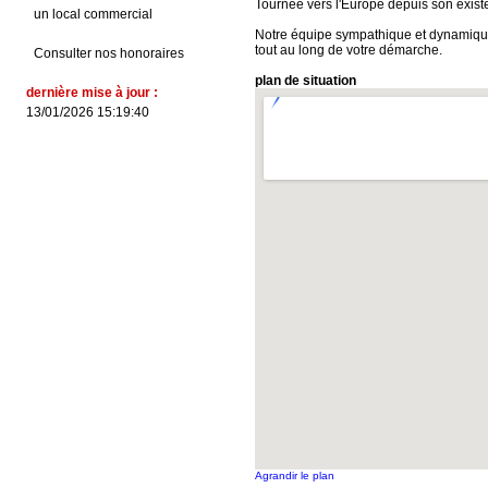
Tournée vers l'Europe depuis son existe
un local commercial
Notre équipe sympathique et dynamique 
tout au long de votre démarche.
Consulter nos honoraires
plan de situation
dernière mise à jour :
13/01/2026 15:19:40
Agrandir le plan