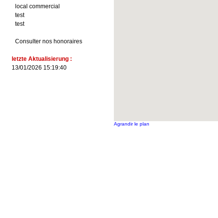
local commercial
test
test
Consulter nos honoraires
letzte Aktualisierung :
13/01/2026 15:19:40
Agrandir le plan