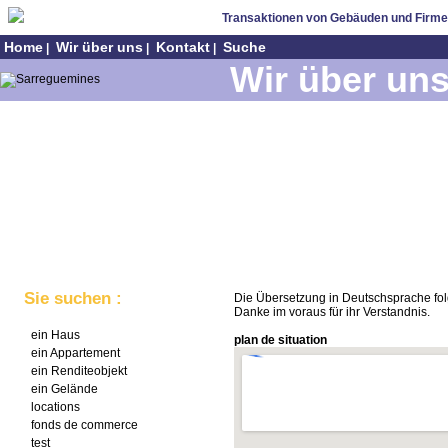
Transaktionen von Gebäuden und Firm
Home
Wir über uns
Kontakt
Suche
|
|
|
Wir über un
Sie suchen :
Die Übersetzung in Deutschsprache fol
Danke im voraus für ihr Verstandnis.
ein Haus
plan de situation
ein Appartement
ein Renditeobjekt
ein Gelände
locations
fonds de commerce
test