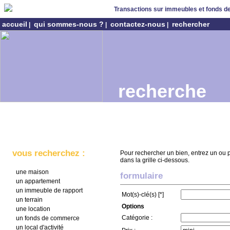
Transactions sur immeubles et fonds 
accueil
qui sommes-nous ?
contactez-nous
rechercher
|
|
|
recherche
vous recherchez :
Pour rechercher un bien, entrez un ou pl
dans la grille ci-dessous.
une maison
formulaire
un appartement
un immeuble de rapport
Mot(s)-clé(s) [*]
un terrain
Options
une location
Catégorie :
un fonds de commerce
un local d'activité